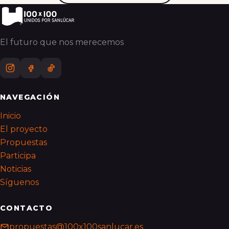
El futuro que nos merecemos
NAVEGACIÓN
Inicio
El proyecto
Propuestas
Participa
Noticias
Síguenos
CONTACTO
propuestas@100x100sanlucar.es