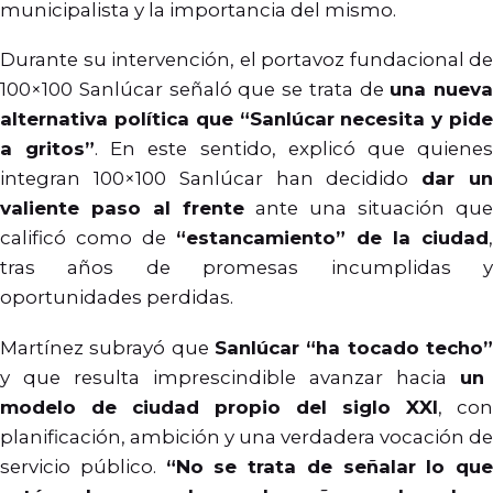
municipalista y la importancia del mismo.
Durante su intervención, el portavoz fundacional de
100×100 Sanlúcar señaló que se trata de
una nueva
alternativa política que “Sanlúcar necesita y pide
a gritos”
. En este sentido, explicó que quiene
integran 100×100 Sanlúcar han decidido
dar u
valiente paso al frente
ante una situación que
calificó como de
“estancamiento” de la ciudad
,
tras años de promesas incumplidas y
oportunidades perdidas.
Martínez subrayó que
Sanlúcar “ha tocado techo”
y que resulta imprescindible avanzar hacia
un
modelo de ciudad propio del siglo XXI
, con
planificación, ambición y una verdadera vocación de
servicio público.
“No se trata de señalar lo que