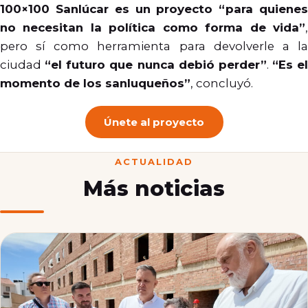
100×100 Sanlúcar es un proyecto “para quienes
no necesitan la política como forma de vida”
,
pero sí como herramienta para devolverle a la
ciudad
“el futuro que nunca debió perder”
.
“Es el
momento de los sanluqueños”
, concluyó.
Únete al proyecto
ACTUALIDAD
Más noticias