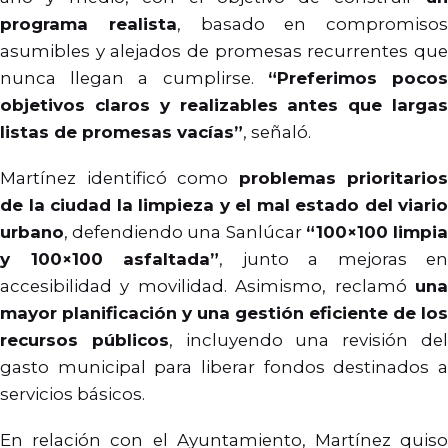
programa realista
, basado en compromisos
asumibles y alejados de promesas recurrentes que
nunca llegan a cumplirse.
“Preferimos poco
objetivos claros y realizables antes que largas
listas de promesas vacías”
, señaló.
Martínez identificó como
problemas prioritarios
de la ciudad la limpieza y el mal estado del viario
urbano
, defendiendo una Sanlúcar
“100×100 limpi
y 100×100 asfaltada”
, junto a mejoras en
accesibilidad y movilidad. Asimismo, reclamó
una
mayor planificación y una gestión eficiente de los
recursos públicos
, incluyendo una revisión de
gasto municipal para liberar fondos destinados a
servicios básicos.
En relación con el Ayuntamiento, Martínez quiso