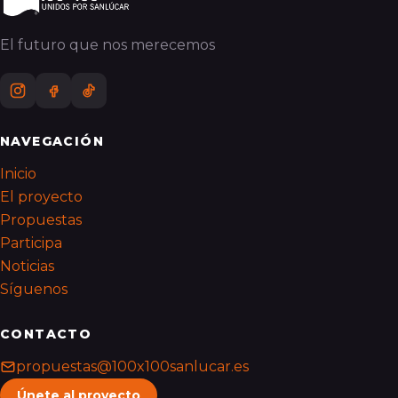
El futuro que nos merecemos
NAVEGACIÓN
Inicio
El proyecto
Propuestas
Participa
Noticias
Síguenos
CONTACTO
propuestas@100x100sanlucar.es
Únete al proyecto