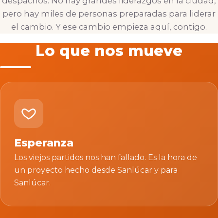
despachos. No hay grandes liderazgos en la ciudad,
pero hay miles de personas preparadas para liderar
el cambio. Y ese cambio empieza aquí, contigo.
Lo que nos mueve
Esperanza
Los viejos partidos nos han fallado. Es la hora de
un proyecto hecho desde Sanlúcar y para
Sanlúcar.