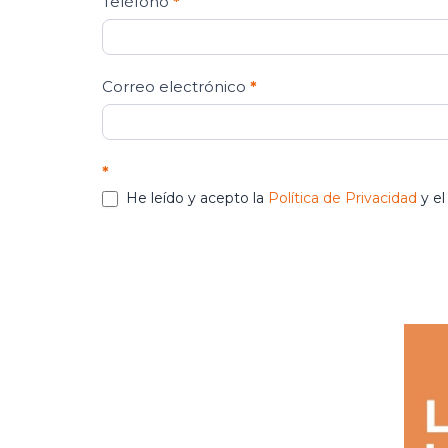
Teléfono
*
Correo electrónico
*
*
He leído y acepto la
Política de Privacidad
y e